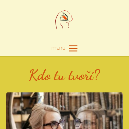
MENU
Kdo tu tvoří?