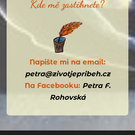
Kde mě zastihnete?
Napište mi na email:
petra@zivotjepribeh.cz
Na Facebooku:
Petra F.
Rohovská