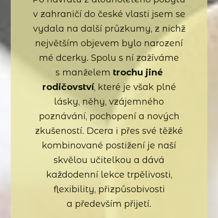
v zahraničí do české vlasti jsem se
vydala na další průzkumy, z nichž
největším objevem bylo narození
mé dcerky. Spolu s ní zažíváme
s manželem
trochu jiné
rodičovství
, které je však plné
lásky, něhy, vzájemného
poznávání, pochopení a nových
zkušeností. Dcera i přes své těžké
kombinované postižení je naší
skvělou učitelkou a dává
každodenní lekce trpělivosti,
flexibility, přizpůsobivosti
a především přijetí.