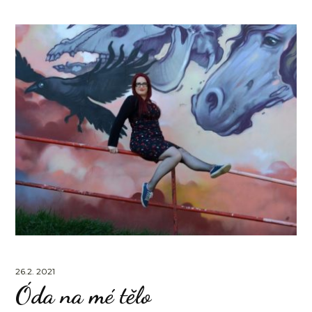
26.2. 2021
Óda na mé tělo