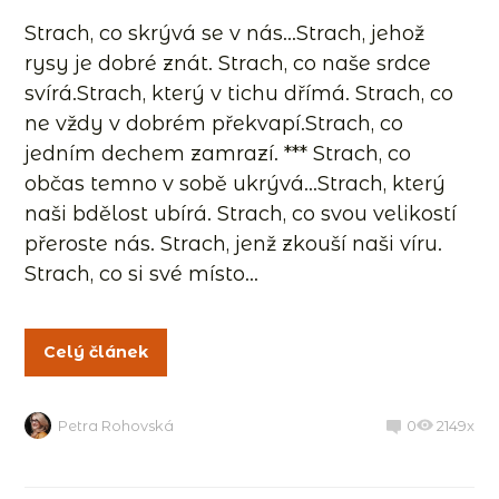
Strach, co skrývá se v nás…Strach, jehož
rysy je dobré znát. Strach, co naše srdce
svírá.Strach, který v tichu dřímá. Strach, co
ne vždy v dobrém překvapí.Strach, co
jedním dechem zamrazí. *** Strach, co
občas temno v sobě ukrývá…Strach, který
naši bdělost ubírá. Strach, co svou velikostí
přeroste nás. Strach, jenž zkouší naši víru.
Strach, co si své místo...
Celý článek
Petra Rohovská
0
2149x