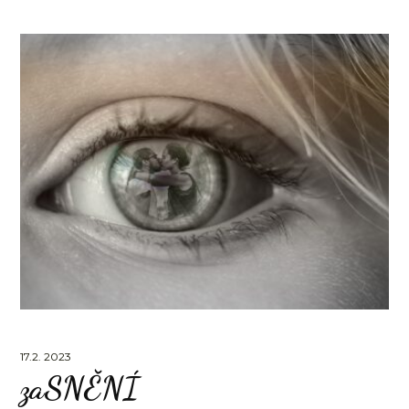
17.2. 2023
zaSNĚNÍ