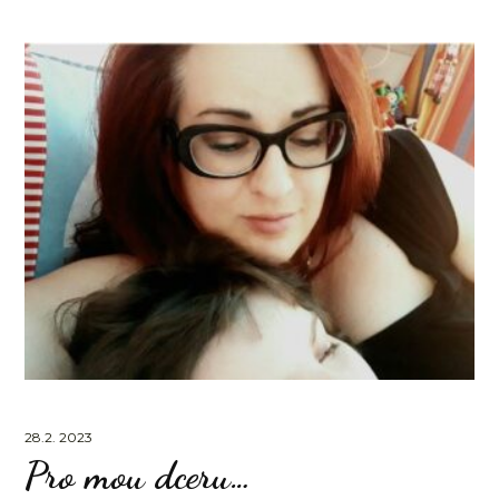
28.2. 2023
Pro mou dceru…