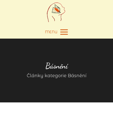
MENU
Básnění
Články kategorie Básnění