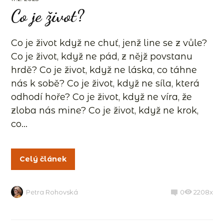
Co je život?
Co je život když ne chuť, jenž line se z vůle?
Co je život, když ne pád, z nějž povstanu
hrdě? Co je život, když ne láska, co táhne
nás k sobě? Co je život, když ne síla, která
odhodí hoře? Co je život, když ne víra, že
zloba nás mine? Co je život, když ne krok,
co...
Celý článek
Petra Rohovská
0
2208x