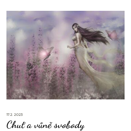
17.2. 2023
Chuť a vůně svobody