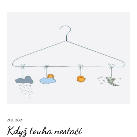
21.9. 2021
Když touha nestačí