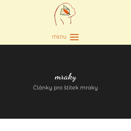
MENU
mraky
Články pro štítek mraky