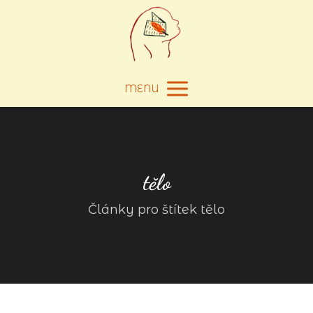
MENU
tělo
Články pro štítek tělo