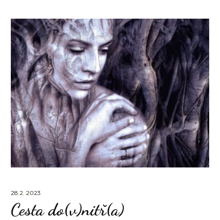
28.2. 2023
Cesta do(v)nitř(a)