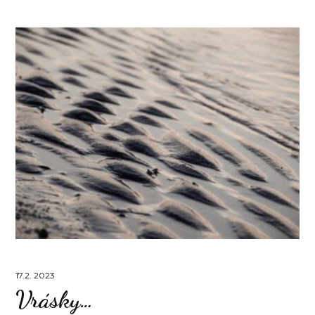
17.2. 2023
Vrásky…