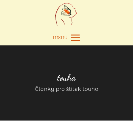
MENU
touha
Články pro štítek touha