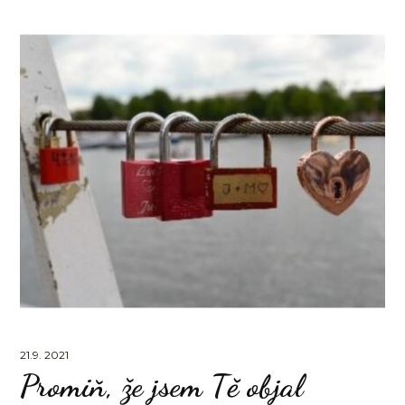
21.9. 2021
Promiň, že jsem Tě objal