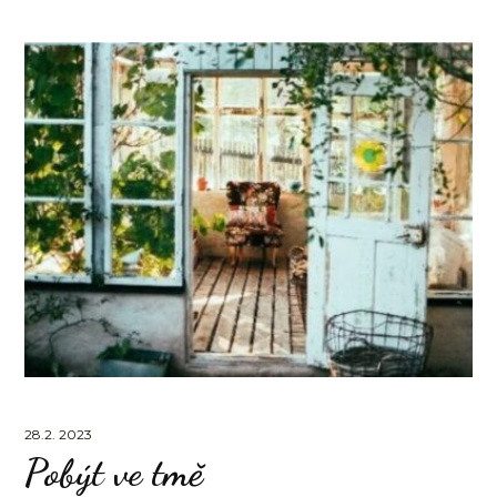
28.2. 2023
Pobýt ve tmě