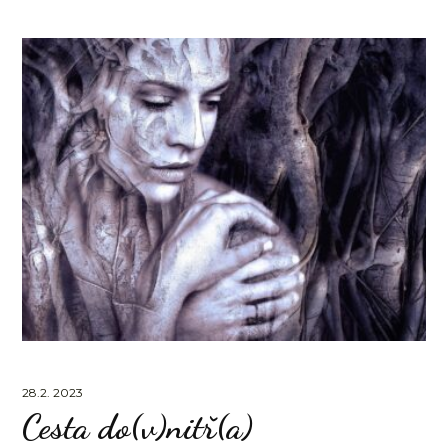
28.2. 2023
Cesta do(v)nitř(a)