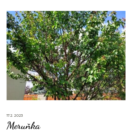
17.2. 2023
Meruňka